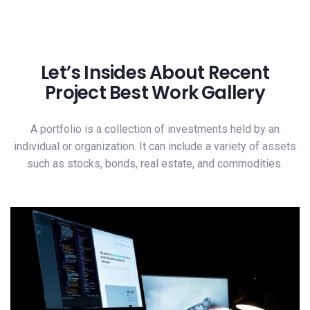
Let’s Insides About Recent
Project Best Work Gallery
A portfolio is a collection of investments held by an
individual or organization. It can include a variety of assets
such as stocks, bonds, real estate, and commodities.