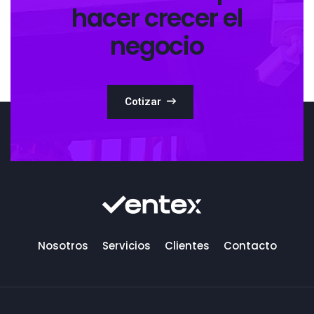
hacer crecer el
negocio
Cotizar
Nosotros
Servicios
Clientes
Contacto