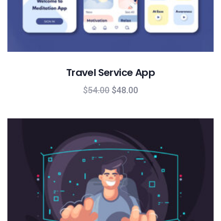
Travel Service App
$
54.00
$
48.00