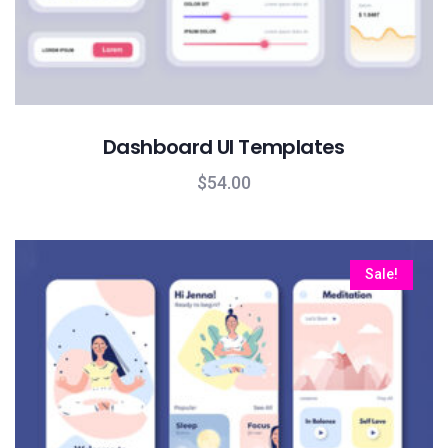
Dashboard UI Templates
$
54.00
Sale!