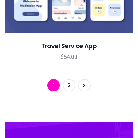
Travel Service App
$
54.00
1
2