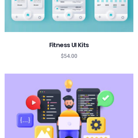
Fitness UI Kits
$
54.00