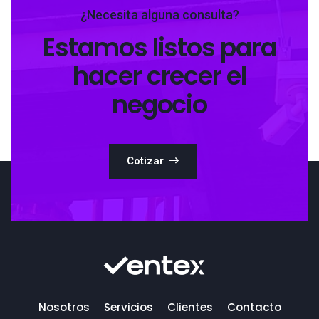
¿Necesita alguna consulta?
Estamos listos para
hacer crecer el
negocio
Cotizar
Nosotros
Servicios
Clientes
Contacto